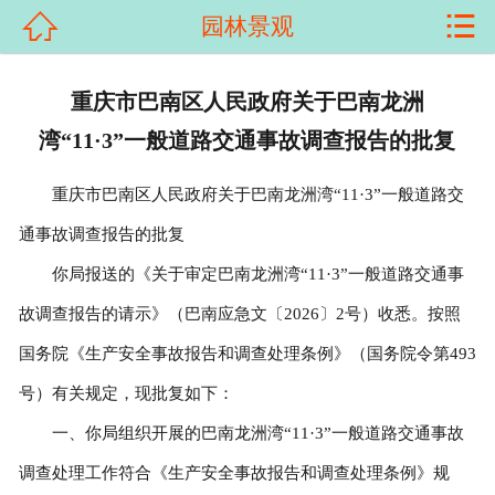


园林景观
首页

关于我们
重庆市巴南区人民政府关于巴南龙洲
湾“11·3”一般道路交通事故调查报告的批复
产品展示
重庆市巴南区人民政府关于巴南龙洲湾“11·3”一般道路交
新闻资讯
通事故调查报告的批复
客户案例
你局报送的《关于审定巴南龙洲湾“11·3”一般道路交通事
科普知识
故调查报告的请示》（巴南应急文〔2026〕2号）收悉。按照
国务院《生产安全事故报告和调查处理条例》（国务院令第493
荣誉资质
号）有关规定，现批复如下：
在线留言
一、你局组织开展的巴南龙洲湾“11·3”一般道路交通事故
调查处理工作符合《生产安全事故报告和调查处理条例》规
联系我们