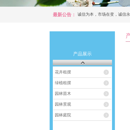
最新公告：
诚信为本，市场在变，诚信永远
诚信为本，市场在变，诚信永远
产品展示
花卉租摆
绿植租摆
园林苗木
园林景观
园林庭院