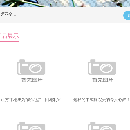
不变...
不变...
产品展示
让方寸地成为“聚宝盆”（因地制宜
这样的中式庭院美的令人心醉
发展庭院经济）