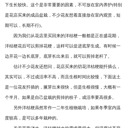
下生长较快。这个是非常重要的因素，不可放在室内养护(特别
是花店买来的成品盆栽，不少花友想着直接放在室内观赏，短
期可以，长期不行)。
因为我们从花店里买回来的洋桔梗一般都是正在盛花期，
洋桔梗花后可以剪掉花梗，这样可以促进底芽生成。有时候一
边开花一边长底芽。底芽长出来后，就可以剪掉老杆了。
估计不少花友还想问，花店买来的切花洋桔梗能扦插么，
其实可以，不过成活率不高，而且生根时间比较慢，下面这土
是一位花友扦插的，腋芽出来很快，但是生根很慢，大概有一
个半月。如果是自己盆栽的剪掉的枝子，成活率要高很多。
另外洋桔梗虽然常作一二年生植物栽培，如果冬季室内温
度较高，是可以多年栽种的。